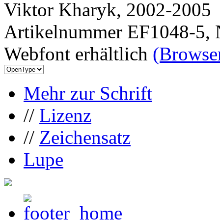
Viktor Kharyk, 2002-2005
Artikelnummer EF1048-5, 
Webfont erhältlich
(Browser
Mehr zur Schrift
//
Lizenz
//
Zeichensatz
Lupe