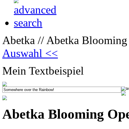
Abetka // Abetka Blooming
Auswahl <<
Mein Textbeispiel
Abetka Blooming Op