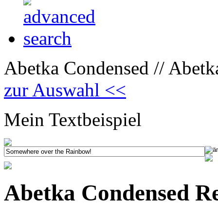
Abetka Condensed // Abetk
zur Auswahl <<
Mein Textbeispiel
Abetka Condensed R