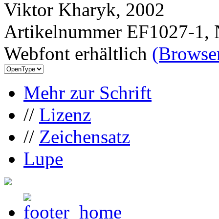
Viktor Kharyk, 2002
Artikelnummer EF1027-1, 
Webfont erhältlich
(Browser
Mehr zur Schrift
//
Lizenz
//
Zeichensatz
Lupe