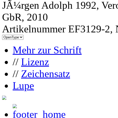
JÃ¼rgen Adolph 1992, Vero
GbR, 2010
Artikelnummer EF3129-2, 
Mehr zur Schrift
//
Lizenz
//
Zeichensatz
Lupe