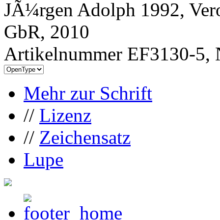
JÃ¼rgen Adolph 1992, Vero
GbR, 2010
Artikelnummer EF3130-5, 
Mehr zur Schrift
//
Lizenz
//
Zeichensatz
Lupe