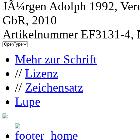
JÃ¼rgen Adolph 1992, Vero
GbR, 2010
Artikelnummer EF3131-4, 
Mehr zur Schrift
//
Lizenz
//
Zeichensatz
Lupe