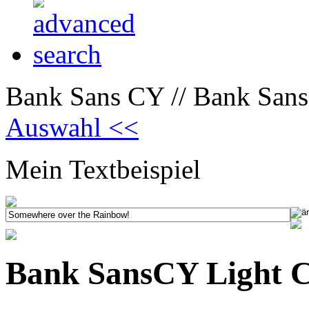
Bank Sans CY // Bank San
Auswahl <<
Mein Textbeispiel
Bank SansCY Light 