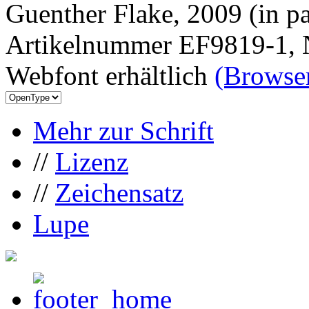
Guenther Flake, 2009 (in pa
Artikelnummer EF9819-1, 
Webfont erhältlich
(Browser
Mehr zur Schrift
//
Lizenz
//
Zeichensatz
Lupe