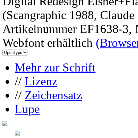
Digital Redesign Elsner+F
(Scangraphic 1988, Claude 
Artikelnummer EF1638-3, 
Webfont erhältlich
(Browser
Mehr zur Schrift
//
Lizenz
//
Zeichensatz
Lupe