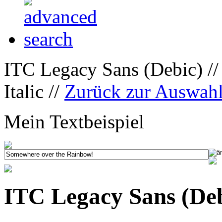
ITC Legacy Sans (Debic) /
Italic //
Zurück zur Auswah
Mein Textbeispiel
ITC Legacy Sans (Debi