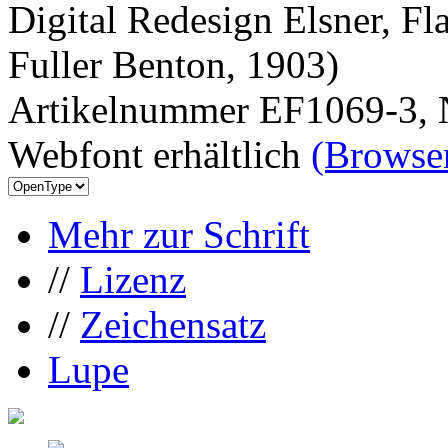
Digital Redesign Elsner, Fl
Fuller Benton, 1903)
Artikelnummer EF1069-3, 
Webfont erhältlich
(Browser
Mehr zur Schrift
//
Lizenz
//
Zeichensatz
Lupe