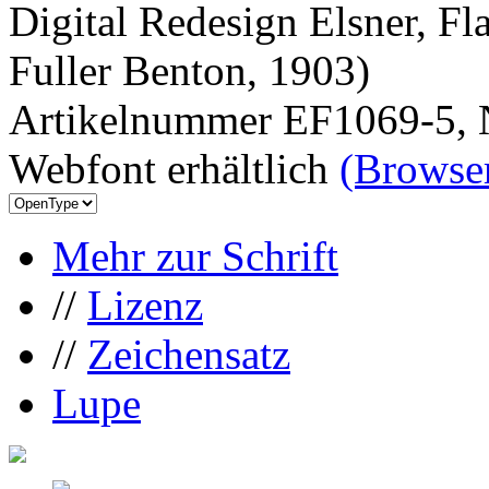
Digital Redesign Elsner, Fl
Fuller Benton, 1903)
Artikelnummer EF1069-5, 
Webfont erhältlich
(Browser
Mehr zur Schrift
//
Lizenz
//
Zeichensatz
Lupe