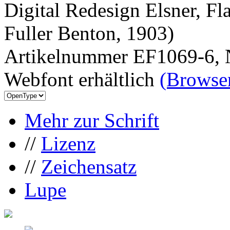
Digital Redesign Elsner, Fl
Fuller Benton, 1903)
Artikelnummer EF1069-6, 
Webfont erhältlich
(Browser
Mehr zur Schrift
//
Lizenz
//
Zeichensatz
Lupe