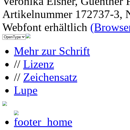
Veronika Elsner, Guenther 
Artikelnummer 172737-3, N
Webfont erhältlich
(Browser
Mehr zur Schrift
//
Lizenz
//
Zeichensatz
Lupe