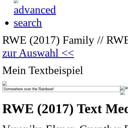
RWE (2017) Family // RWE
zur Auswahl <<
Mein Textbeispiel
RWE (2017) Text Me