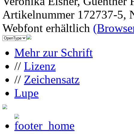
Veronika Elsner, Guenther 
Artikelnummer 172737-5, N
Webfont erhältlich
(Browser
Mehr zur Schrift
//
Lizenz
//
Zeichensatz
Lupe