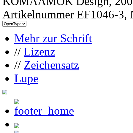
KOMAAMOK Design, 200
Artikelnummer EF1046-3, 
Mehr zur Schrift
//
Lizenz
//
Zeichensatz
Lupe