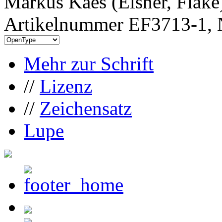
Markus Kaes (Elsner, Flake
Artikelnummer EF3713-1, 
Mehr zur Schrift
//
Lizenz
//
Zeichensatz
Lupe