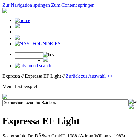
Zur Navigation springen
Zum Content springen
Expressa // Expressa EF Light //
Zurück zur Auswahl <<
Mein Textbeispiel
Expressa EF Light
Scangraphic Dr. BÃ¶ger GmbH, 1988 (Adrian Williams, 1983)