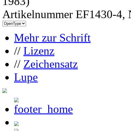
1983)
Artikelnummer EF1430-4, 
Mehr zur Schrift
//
Lizenz
//
Zeichensatz
Lupe