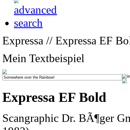
Expressa // Expressa EF Bo
Mein Textbeispiel
Expressa EF Bold
Scangraphic Dr. BÃ¶ger Gm