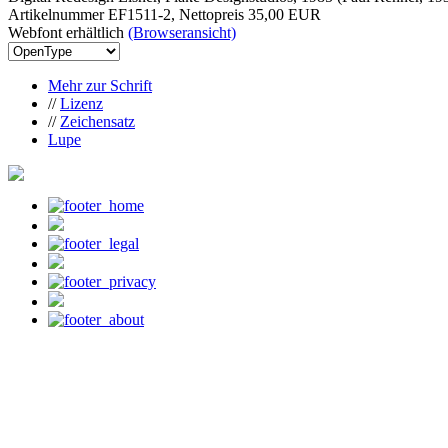
Artikelnummer EF1511-2, Nettopreis
35,00 EUR
Webfont erhältlich
(Browseransicht)
Mehr zur Schrift
//
Lizenz
//
Zeichensatz
Lupe