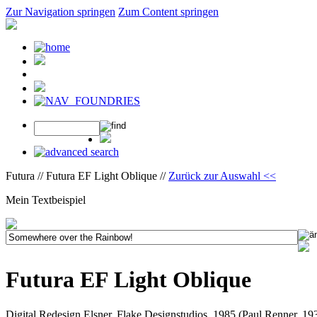
Zur Navigation springen
Zum Content springen
Futura // Futura EF Light Oblique //
Zurück zur Auswahl <<
Mein Textbeispiel
Futura EF Light Oblique
Digital Redesign Elsner, Flake Designstudios, 1985 (Paul Renner, 19