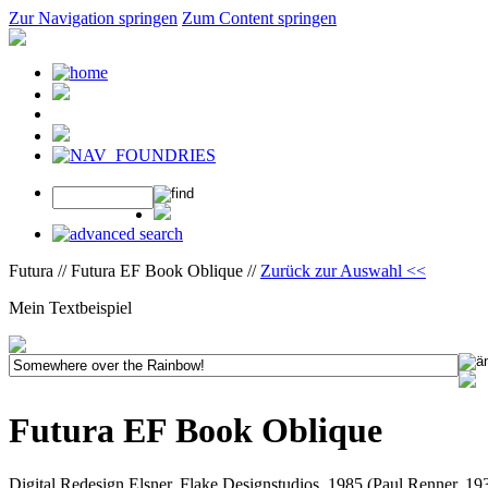
Zur Navigation springen
Zum Content springen
Futura // Futura EF Book Oblique //
Zurück zur Auswahl <<
Mein Textbeispiel
Futura EF Book Oblique
Digital Redesign Elsner, Flake Designstudios, 1985 (Paul Renner, 19