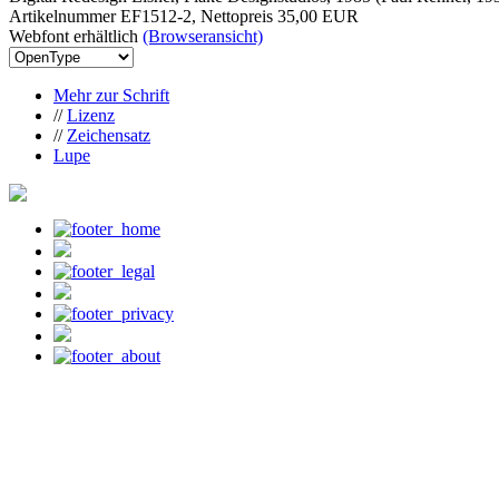
Artikelnummer EF1512-2, Nettopreis
35,00 EUR
Webfont erhältlich
(Browseransicht)
Mehr zur Schrift
//
Lizenz
//
Zeichensatz
Lupe