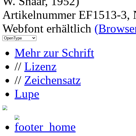
W. Shaar, 1952)
Artikelnummer EF1513-3, 
Webfont erhältlich
(Browser
Mehr zur Schrift
//
Lizenz
//
Zeichensatz
Lupe