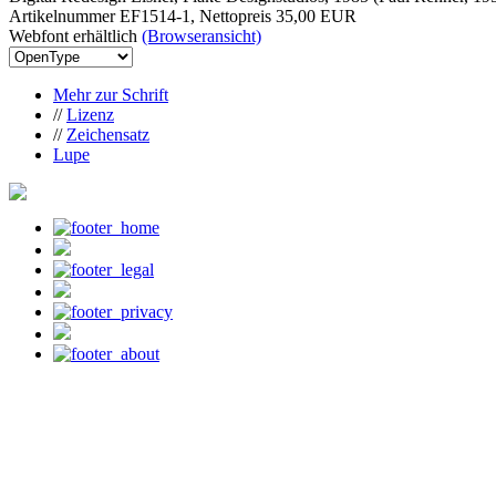
Artikelnummer EF1514-1, Nettopreis
35,00 EUR
Webfont erhältlich
(Browseransicht)
Mehr zur Schrift
//
Lizenz
//
Zeichensatz
Lupe