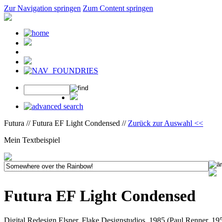
Zur Navigation springen
Zum Content springen
Futura // Futura EF Light Condensed //
Zurück zur Auswahl <<
Mein Textbeispiel
Futura EF Light Condensed
Digital Redesign Elsner, Flake Designstudios, 1985 (Paul Renner, 19