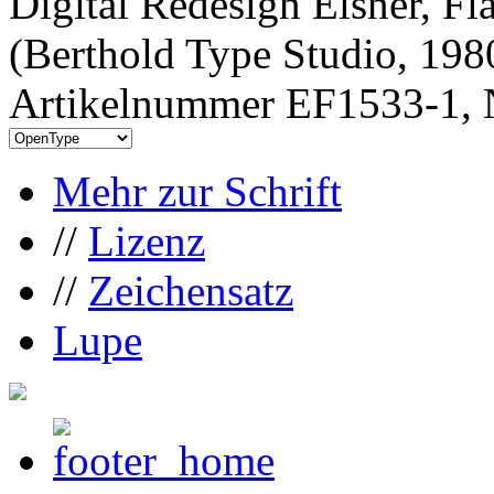
Digital Redesign Elsner, Fl
(Berthold Type Studio, 198
Artikelnummer EF1533-1, 
Mehr zur Schrift
//
Lizenz
//
Zeichensatz
Lupe