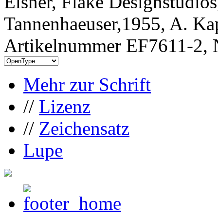
Elsner, Flake Designstudios
Tannenhaeuser,1955, A. Ka
Artikelnummer EF7611-2, 
Mehr zur Schrift
//
Lizenz
//
Zeichensatz
Lupe