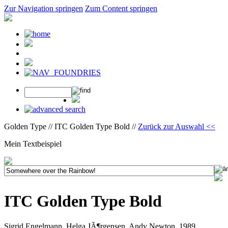
Zur Navigation springen
Zum Content springen
Golden Type // ITC Golden Type Bold //
Zurück zur Auswahl <<
Mein Textbeispiel
ITC Golden Type Bold
Sigrid Engelmann, Helga JÃ¶rgensen, Andy Newton, 1989