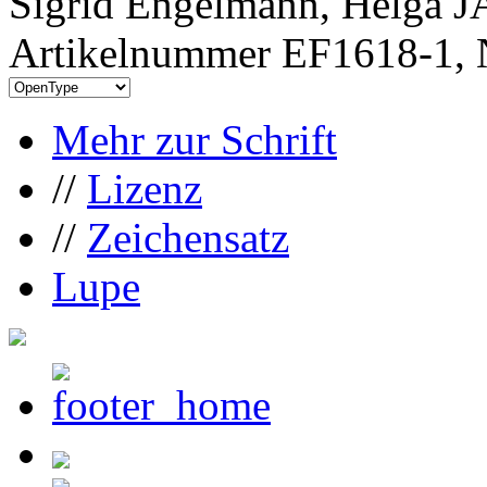
Sigrid Engelmann, Helga J
Artikelnummer EF1618-1, 
Mehr zur Schrift
//
Lizenz
//
Zeichensatz
Lupe