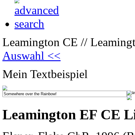
Leamington CE // Leamingt
Auswahl <<
Mein Textbeispiel
Leamington EF CE L