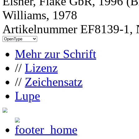
Elsner, Flake GbR, 1996 (B
Williams, 1978
Artikelnummer EF8139-1, 
Mehr zur Schrift
//
Lizenz
//
Zeichensatz
Lupe