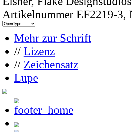
Elsner, Flake Designstudio
Artikelnummer EF2219-3, 
Mehr zur Schrift
//
Lizenz
//
Zeichensatz
Lupe