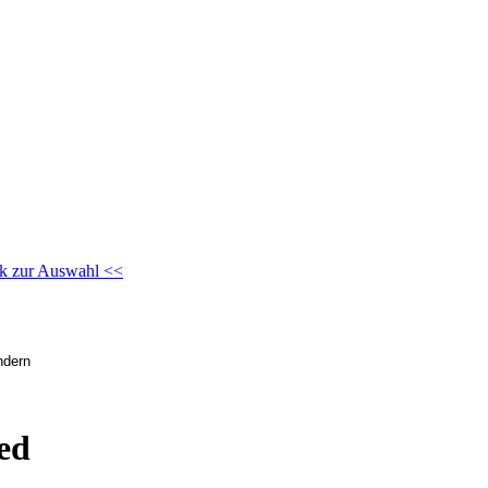
k zur Auswahl <<
ed