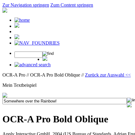
Zur Navigation springen
Zum Content springen
OCR-A Pro // OCR-A Pro Bold Oblique //
Zurück zur Auswahl <<
Mein Textbeispiel
OCR-A Pro Bold Oblique
Apply Interactive GmbH, 2004 (US Bureau of Standards, Adrian Frut