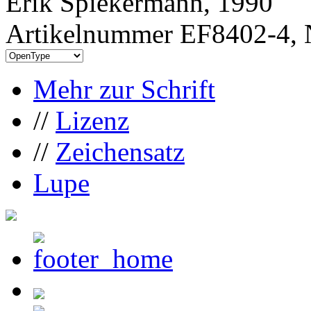
Erik Spiekermann, 1990
Artikelnummer EF8402-4, 
Mehr zur Schrift
//
Lizenz
//
Zeichensatz
Lupe