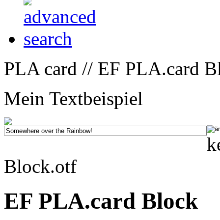
PLA card // EF PLA.card B
Mein Textbeispiel
k
Block.otf
EF PLA.card Block