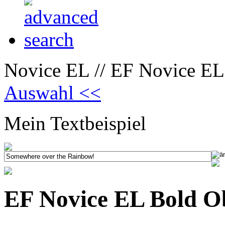
Novice EL // EF Novice EL
Auswahl <<
Mein Textbeispiel
EF Novice EL Bold O