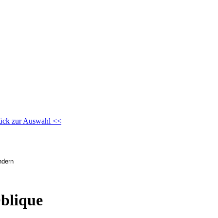
ück zur Auswahl <<
blique