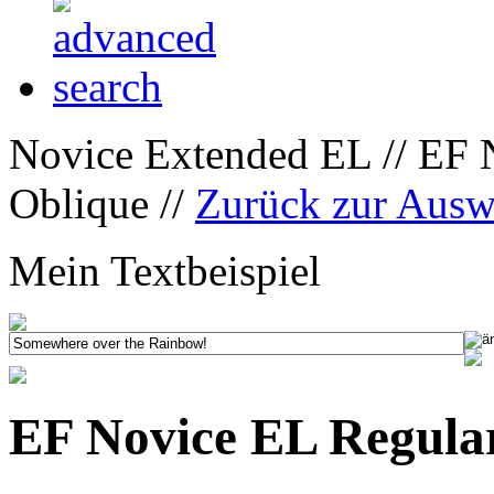
Novice Extended EL // EF 
Oblique //
Zurück zur Ausw
Mein Textbeispiel
EF Novice EL Regula