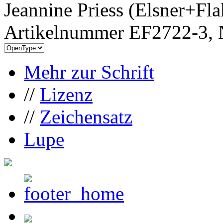
Jeannine Priess (Elsner+Fla
Artikelnummer EF2722-3, 
Mehr zur Schrift
//
Lizenz
//
Zeichensatz
Lupe