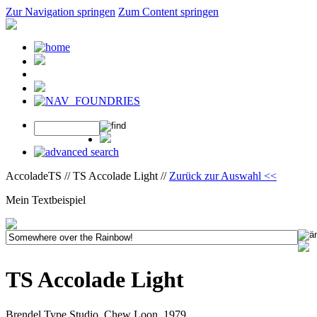
Zur Navigation springen
Zum Content springen
AccoladeTS // TS Accolade Light //
Zurück zur Auswahl <<
Mein Textbeispiel
TS Accolade Light
Brendel Type Studio, Chew Loon, 1979