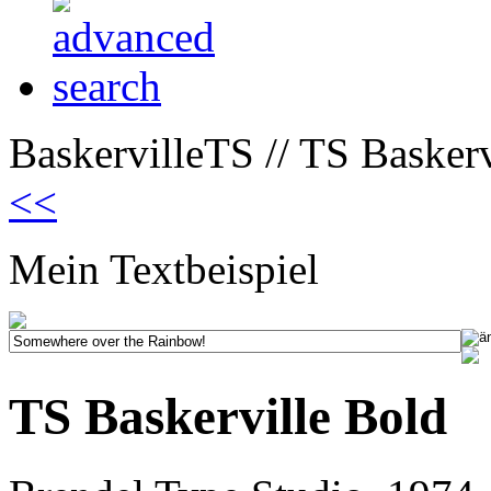
BaskervilleTS // TS Baskerv
<<
Mein Textbeispiel
TS Baskerville Bold