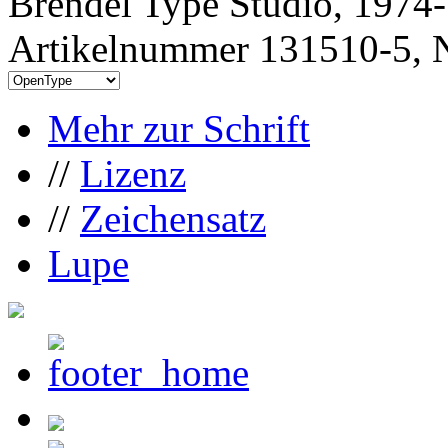
Brendel Type Studio, 1974-
Artikelnummer 131510-5, N
Mehr zur Schrift
//
Lizenz
//
Zeichensatz
Lupe