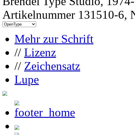
Brendel Type Studio, 1974-
Artikelnummer 131510-6, N
Mehr zur Schrift
//
Lizenz
//
Zeichensatz
Lupe