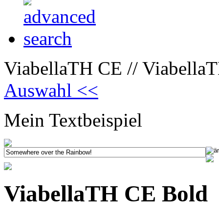
ViabellaTH CE // Viabella
Auswahl <<
Mein Textbeispiel
ViabellaTH CE Bold