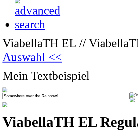
ViabellaTH EL // Viabella
Auswahl <<
Mein Textbeispiel
ViabellaTH EL Regul