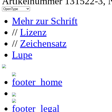
Artikelnummer 131522-3, N
Mehr zur Schrift
//
Lizenz
//
Zeichensatz
Lupe