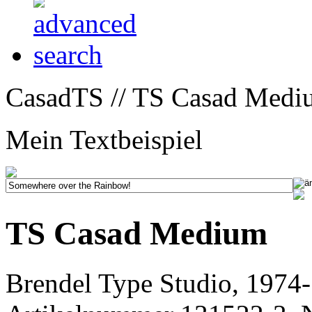
CasadTS // TS Casad Medi
Mein Textbeispiel
TS Casad Medium
Brendel Type Studio, 1974