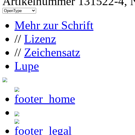
Artikelnummer 131522-4, N
Mehr zur Schrift
//
Lizenz
//
Zeichensatz
Lupe