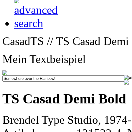
CasadTS // TS Casad Demi 
Mein Textbeispiel
TS Casad Demi Bold
Brendel Type Studio, 1974