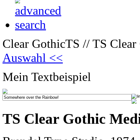
Clear GothicTS // TS Clea
Auswahl <<
Mein Textbeispiel
TS Clear Gothic Me