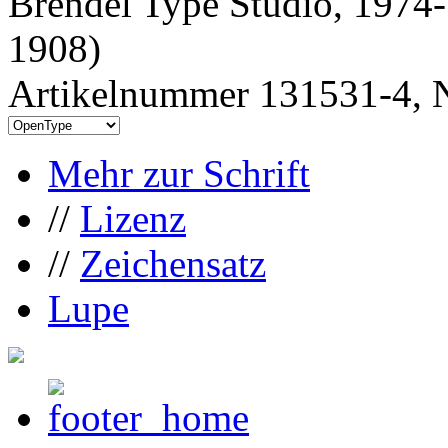
Brendel Type Studio, 1974-
1908)
Artikelnummer 131531-4, N
Mehr zur Schrift
//
Lizenz
//
Zeichensatz
Lupe