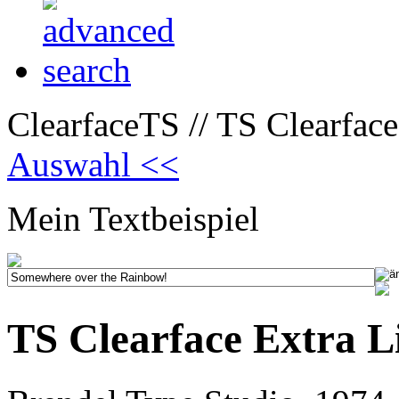
ClearfaceTS // TS Clearface 
Auswahl <<
Mein Textbeispiel
TS Clearface Extra Li