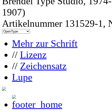
Brendel Type Studio, 1974-
1907)
Artikelnummer 131529-1, N
Mehr zur Schrift
//
Lizenz
//
Zeichensatz
Lupe