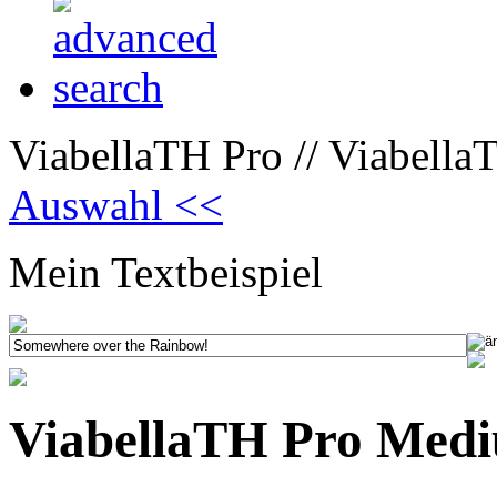
ViabellaTH Pro // Viabell
Auswahl <<
Mein Textbeispiel
ViabellaTH Pro Med