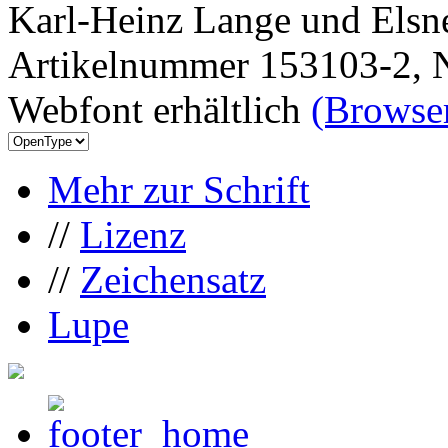
Karl-Heinz Lange und Elsn
Artikelnummer 153103-2, N
Webfont erhältlich
(Browser
Mehr zur Schrift
//
Lizenz
//
Zeichensatz
Lupe