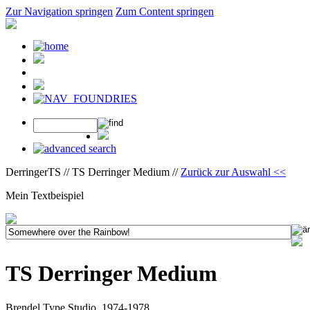
Zur Navigation springen
Zum Content springen
DerringerTS // TS Derringer Medium //
Zurück zur Auswahl <<
Mein Textbeispiel
TS Derringer Medium
Brendel Type Studio, 1974-1978