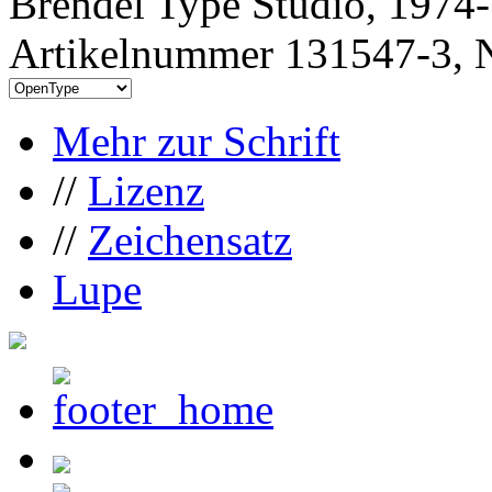
Brendel Type Studio, 1974
Artikelnummer 131547-3, N
Mehr zur Schrift
//
Lizenz
//
Zeichensatz
Lupe