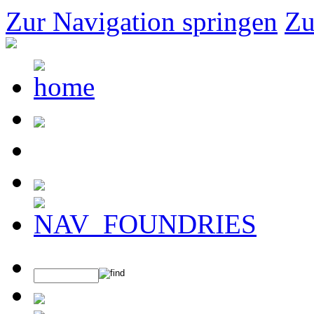
Zur Navigation springen
Zu