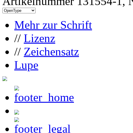
Artikelnummer 131554-1, N
Mehr zur Schrift
//
Lizenz
//
Zeichensatz
Lupe