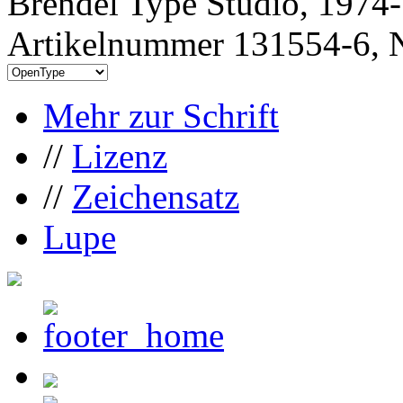
Brendel Type Studio, 1974
Artikelnummer 131554-6, N
Mehr zur Schrift
//
Lizenz
//
Zeichensatz
Lupe