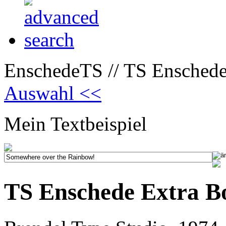
EnschedeTS // TS Enschede
Auswahl <<
Mein Textbeispiel
TS Enschede Extra B