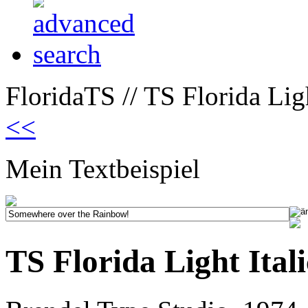
FloridaTS // TS Florida Ligh
<<
Mein Textbeispiel
TS Florida Light Itali