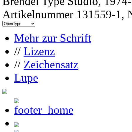
Brendel Type Studio, 1974
Artikelnummer 131559-1, N
Mehr zur Schrift
//
Lizenz
//
Zeichensatz
Lupe